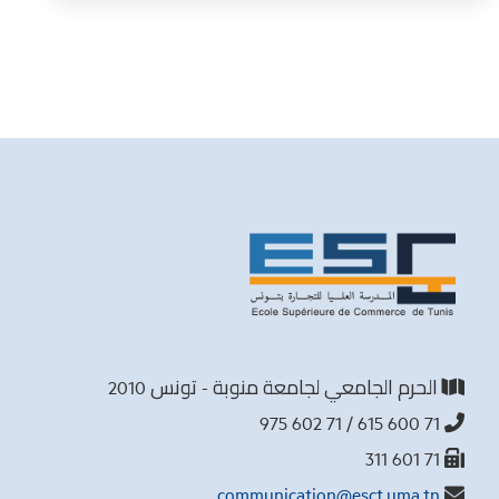
الحرم الجامعي لجامعة منوبة - تونس 2010
71 600 615 / 71 602 975
71 601 311
communication@esct.uma.tn