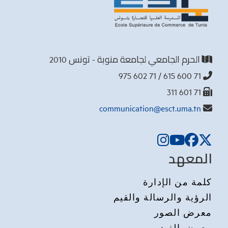
الحرم الجامعي لجامعة منوبة - تونس 2010
71 600 615 / 71 602 975
71 601 311
communication@esct.uma.tn
المعهد
كلمة من الإدارة
الرؤية والرسالة والقيم
معرض الصور
معرض الفيديو